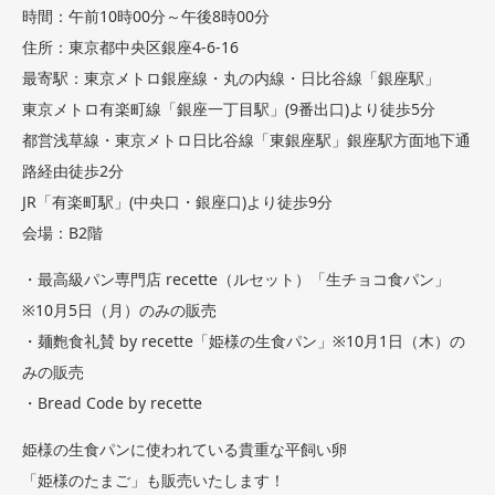
時間：午前10時00分～午後8時00分
住所：東京都中央区銀座4-6-16
最寄駅：東京メトロ銀座線・丸の内線・日比谷線「銀座駅」
東京メトロ有楽町線「銀座一丁目駅」(9番出口)より徒歩5分
都営浅草線・東京メトロ日比谷線「東銀座駅」銀座駅方面地下通
路経由徒歩2分
JR「有楽町駅」(中央口・銀座口)より徒歩9分
会場：B2階
・最高級パン専門店 recette（ルセット）「生チョコ食パン」
※10月5日（月）のみの販売
・麺麭食礼賛 by recette「姫様の生食パン」※10月1日（木）の
みの販売
・Bread Code by recette
姫様の生食パンに使われている貴重な平飼い卵
「姫様のたまご」も販売いたします！