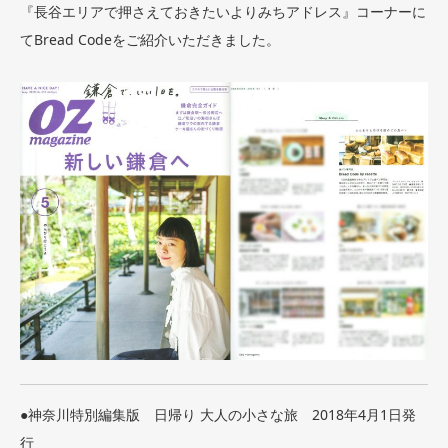
『長谷エリアで押さえておきたいよりみちアドレス』コーナーに
てBread Codeをご紹介いただきました。
●神奈川特別編集版 日帰り 大人の小さな旅 2018年4月1日発
行