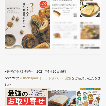
●最強のお取り寄せ 2021年4月30日発行
recetteの
＠shokupan（アット食パン）波型
をご紹介いただきま
した。