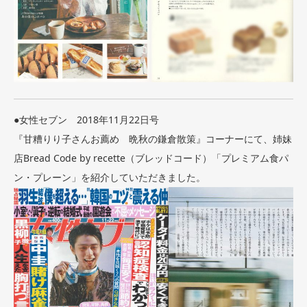
●女性セブン 2018年11月22日号
『甘糟りり子さんお薦め 晩秋の鎌倉散策』コーナーにて、姉妹
店Bread Code by recette（ブレッドコード）「プレミアム食パ
ン・プレーン」を紹介していただきました。