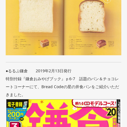
●るるぶ鎌倉 2019年2月13日発行
特別付録『鎌倉おみやげブック』ｐ6-7 話題のパン＆チョコレ
ートコーナーにて、Bread Codeの星の井食パンをご紹介いただ
きました。