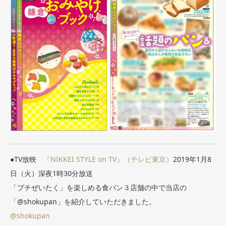
●TV放映
『NIKKEI STYLE on TV』（テレビ東京）
2019年1月8
日（火）深夜1時30分放送
「プチぜいたく」を楽しめる食パン３店舗の中で当店の
「@shokupan」を紹介していただきました。
@shokupan