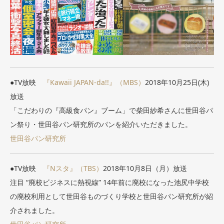
●TV放映
『Kawaii JAPAN-da!!』（MBS）
2018年10月25日(木)
放送
「こだわりの『高級食パン』ブーム」で柴田紗希さんに世田谷パ
ン祭り・世田谷パン研究所のパンを紹介いただきました。
世田谷パン研究所
●TV放映
『Nスタ』（TBS）
2018年10月8日（月）放送
注目 “廃校ビジネスに熱視線” 14年前に廃校になった池尻中学校
の廃校利用として世田谷ものづくり学校と世田谷パン研究所が紹
介されました。