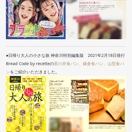
●日帰り大人の小さな旅 神奈川特別編集版 2021年2月18日発行
Bread Code by recetteの
星の井食パン、鎌倉食パン、山型食パ
ン
をご紹介いただきました。