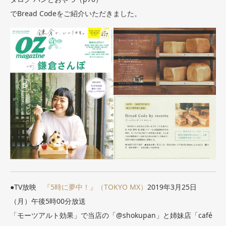
でBread Codeをご紹介いただきました。
●TV放映
『5時に夢中！』（TOKYO MX）
2019年3月25日
（月）午後5時00分放送
「モーツアルト効果」で当店の「@shokupan」と姉妹店「café