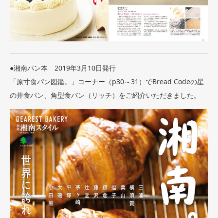
●湘南パン本 2019年3月10
日発行
「原寸食パン図鑑。」コーナー（p30～31）でBread Codeの星
の井食パン、角型食パン（リッチ）をご紹介いただきました。