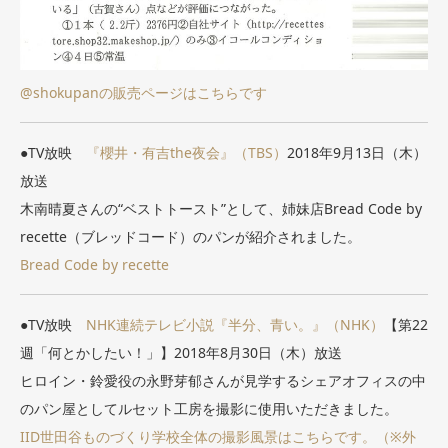
@shokupanの販売ページはこちらです
●TV放映
『櫻井・有吉the夜会』（TBS）
2018年9月13日（木）
放送
木南晴夏さんの“ベストトースト”として、姉妹店Bread Code by
recette（ブレッドコード）のパンが紹介されました。
Bread Code by recette
●TV放映
NHK連続テレビ小説『半分、青い。』（NHK）
【第22
週「何とかしたい！」】2018年8月30日（木）放送
ヒロイン・鈴愛役の永野芽郁さんが見学するシェアオフィスの中
のパン屋としてルセット工房を撮影に使用いただきました。
IID世田谷ものづくり学校全体の撮影風景はこちらです。（※外