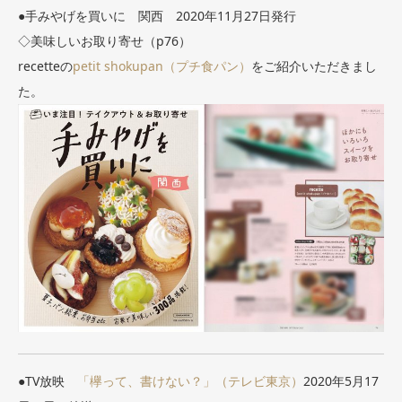
●手みやげを買いに 関西 2020年11月27日発行
◇美味しいお取り寄せ（p76）
recetteの
petit shokupan（プチ食パン）
をご紹介いただきまし
た。
●TV放映
「欅って、書けない？」（テレビ東京）
2020年5月17