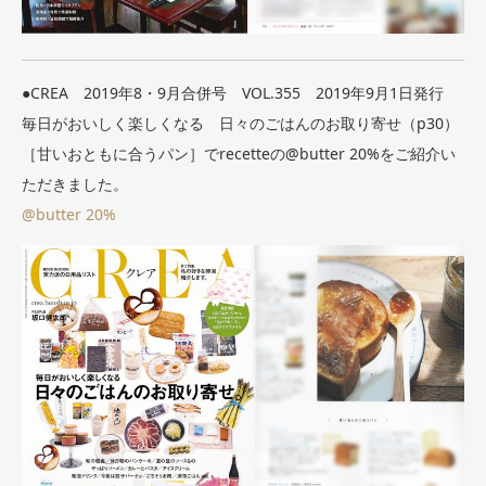
●CREA 2019年8・9月合併号 VOL.355 2019年9月1日発行
毎日がおいしく楽しくなる 日々のごはんのお取り寄せ（p30）
［甘いおともに合うパン］でrecetteの@butter 20%をご紹介い
ただきました。
@butter 20%