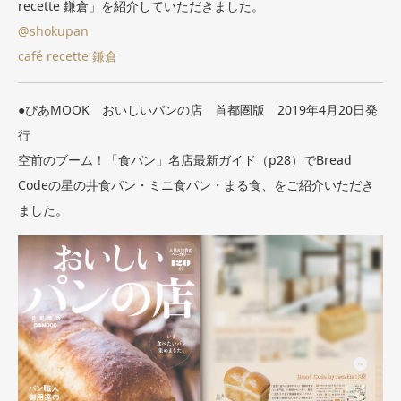
recette 鎌倉」を紹介していただきました。
@shokupan
café recette 鎌倉
●ぴあMOOK おいしいパンの店 首都圏版 2019年4月20日発
行
空前のブーム！「食パン」名店最新ガイド（p28）でBread
Codeの星の井食パン・ミニ食パン・まる食、をご紹介いただき
ました。