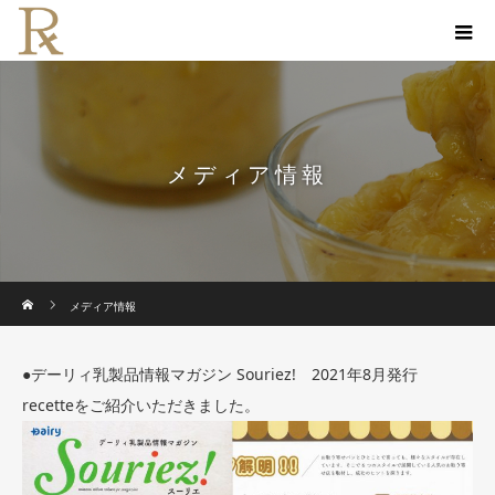
メディア情報
ホーム
メディア情報
●デーリィ乳製品情報マガジン Souriez! 2021年8月発行
recetteをご紹介いただきました。