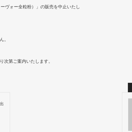
（アットヌーヴォー全粒粉）」の販売を中止いたし
ん。
り次第ご案内いたします。
出