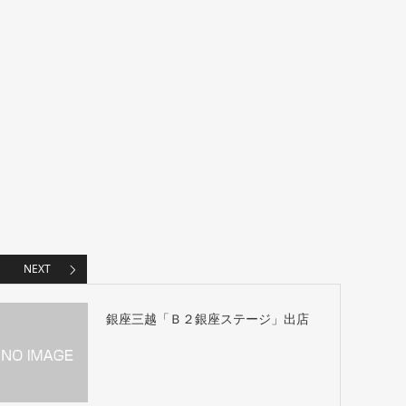
NEXT
銀座三越「Ｂ２銀座ステージ」出店