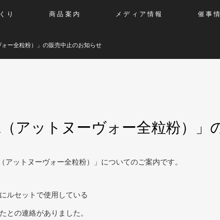
くり
商品案内
メディア情報
催事
ットヌーヴォー全粒粉）」の販売中止のお知らせ
enryufun（アットヌーヴォー全粒
ufun（アットヌーヴォー全粒粉）」についてのご案内です。
にルセットで使用している
たとの連絡がありました。