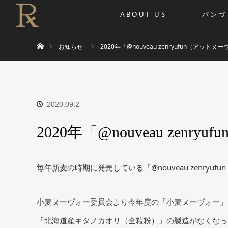
ABOUT US
パンづ
ホーム
お知らせ
2020年「@nouveau zenryufun（ア
2020.09.2
2020年「@nouveau z
毎年新麦の時期に発売している「@nouveau zenry
小麦ヌーヴォー委員会より今年度の「小麦ヌーヴォー」
「北海道産キタノカオリ（全粒粉）」の製造がなくなっ